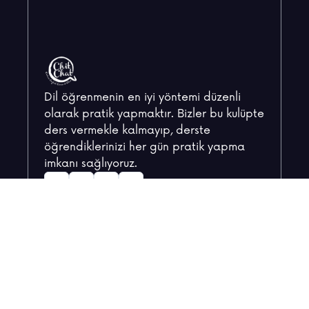
Dil öğrenmenin en iyi yöntemi düzenli
olarak pratik yapmaktır. Bizler bu kulüpte
ders vermekle kalmayıp, derste
öğrendiklerinizi her gün pratik yapma
imkanı sağlıyoruz.
Keşfet
Anasayfa
Hakkımızda
Kurs Paketleri
SSS
İletişim