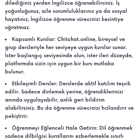
dilediğiniz yerden İngilizce öğrenebilirsiniz. İş
yoğunluğunuz, aile sorumluluklarınız ya da sosyal
hayatınız, İngilizce öğrenme sürecinizi kesintiye
uğratmaz.
Kapsamlı Kurslar: Chitchat.online, bireysel ve
grup dersleriyle her seviyeye uygun kurslar sunar.
İster başlangıç seviyesinde olun, ister ileri düzeyde,
platformda sizin için uygun bir kurs mutlaka
bulunur.
Etkileşimli Dersler: Derslerde aktif katılım teşvik
edilir. Sadece dinlemek yerine, öğrendiklerinizi
anında uygulayabilir, anlık geri bildirim
alabilirsiniz. Bu da öğrenme sürecinizi hızlandırır ve
pekiştirir.
Öğrenmeyi Eğlenceli Hale Getirin: Dil öğrenmek
sadece dilbilgisi kurallarını ezberlemekle sınırlı