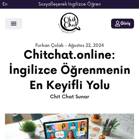
En
Sosyalleşerek İngilizce Öğren
Giriş
Furkan Çolak
-
Ağustos 22, 2024
Chitchat.online:
İngilizce Öğrenmenin
En Keyifli Yolu
Chit Chat Sunar